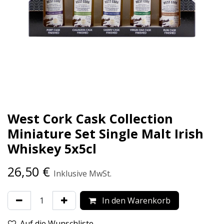
West Cork Cask Collection
Miniature Set Single Malt Irish
Whiskey 5x5cl
26,50
€
Inklusive MwSt.
In den Warenkorb
Auf die Wunschliste