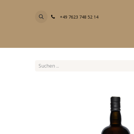
+49 7623 748 52 14
FACHGESCHÄFTE
EVENTS
ALLE PRODU