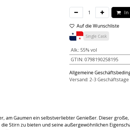
In
Auf die Wunschliste
Single Cask
Alk.
:
55% vol
GTIN
:
0798190258195
Allgemeine Geschäftsbedi
Versand: 2-3 Geschäftstage
r, am Gaumen ein selbstverliebter Genießer. Dieser große, 
die Stirn zu bieten und seine außergewöhnlichen Eigenschaf