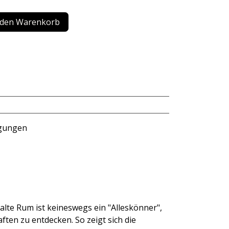
 den Warenkorb
ngungen
alte Rum ist keineswegs ein "Alleskönner",
ten zu entdecken. So zeigt sich die