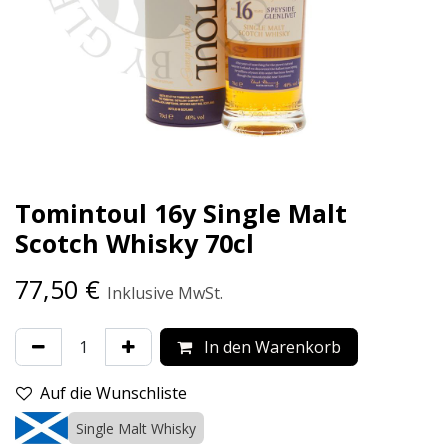
Tomintoul 16y Single Malt
Scotch Whisky 70cl
77,50
€
Inklusive MwSt.
In den Warenkorb
Auf die Wunschliste
Single Malt Whisky