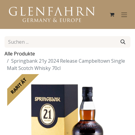
Alle Produkte
Springbank 21y 2024 Release Campbeltown Single
Malt Scotch Whisky 70cl
RARITÄT