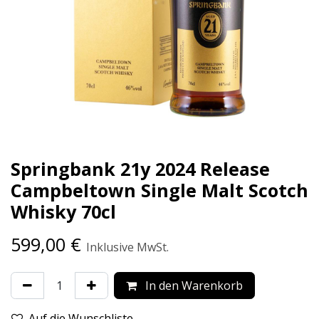
Springbank 21y 2024 Release
Campbeltown Single Malt Scotch
Whisky 70cl
599,00
€
Inklusive MwSt.
In den Warenkorb
Auf die Wunschliste