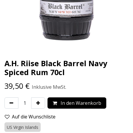
A.H. Riise Black Barrel Navy
Spiced Rum 70cl
39,50
€
Inklusive MwSt.
In den Warenkorb
Auf die Wunschliste
US Virgin Islands