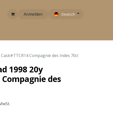
Anmelden
Deutsch
RARITÄTEN
EMPFEHLUNGEN
KONTAKT
0y Cask#TTCR14 Compagnie des Indes 70cl
ad 1998 20y
 Compagnie des
 MwSt.