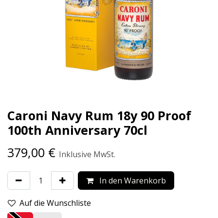
Caroni Navy Rum 18y 90 Proof
100th Anniversary 70cl
379,00
€
Inklusive MwSt.
In den Warenkorb
Auf die Wunschliste