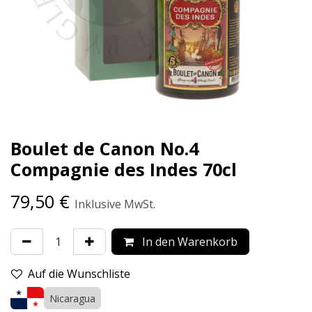
Boulet de Canon No.4
Compagnie des Indes 70cl
79,50
€
Inklusive MwSt.
In den Warenkorb
Auf die Wunschliste
Nicaragua