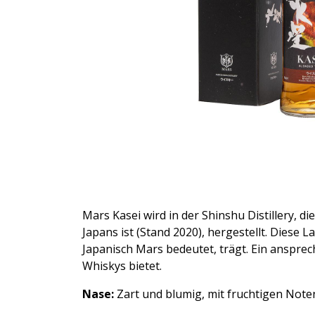
Mars Kasei wird in der Shinshu Distillery, d
Japans ist (Stand 2020), hergestellt. Dies
Japanisch Mars bedeutet, trägt. Ein anspre
Whiskys bietet.
Nase:
Zart und blumig, mit fruchtigen Note