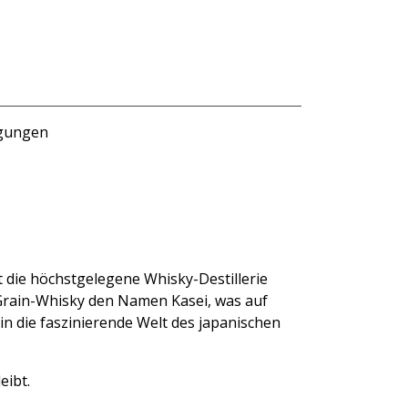
ngungen
it die höchstgelegene Whisky-Destillerie
d Grain-Whisky den Namen Kasei, was auf
n die faszinierende Welt des japanischen
eibt.