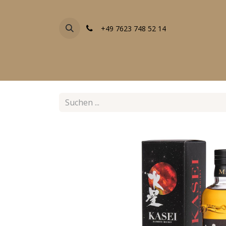
+49 7623 748 52 14
FACHGESCHÄFTE
EVENTS
ALLE PRODU