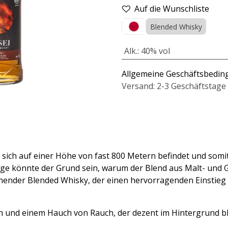
Auf die Wunschliste
Blended Whisky
Alk.
:
40% vol
Allgemeine Geschäftsbedi
Versand: 2-3 Geschäftstage
ie sich auf einer Höhe von fast 800 Metern befindet und som
e Lage könnte der Grund sein, warum der Blend aus Malt- un
chender Blended Whisky, der einen hervorragenden Einstieg i
n und einem Hauch von Rauch, der dezent im Hintergrund bl