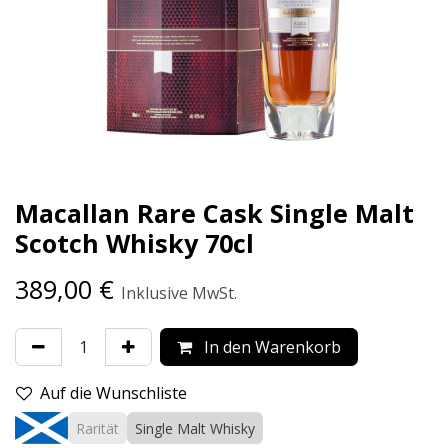
Macallan Rare Cask Single Malt
Scotch Whisky 70cl
389,00
€
Inklusive MwSt.
In den Warenkorb
Auf die Wunschliste
Rarität
Single Malt Whisky