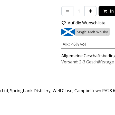
In
Auf die Wunschliste
Single Malt Whisky
Alk.
:
46% vol
Allgemeine Geschäftsbedi
Versand: 2-3 Geschäftstage
 Ltd, Springbank Distillery, Well Close, Campbeltown PA28 