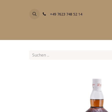
+49 7623 748 52 14
FACHGESCHÄFTE
EVENTS
ALLE PRODU