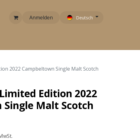
Anmelden
Deutsch
RARITÄTEN
EMPFEHLUNGEN
KONTAKT
tion 2022 Campbeltown Single Malt Scotch
Limited Edition 2022
Single Malt Scotch
 MwSt.