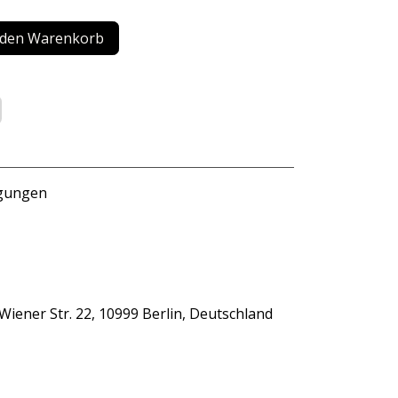
 den Warenkorb
ngungen
iener Str. 22, 10999 Berlin, Deutschland