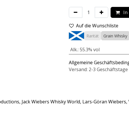
In
Auf die Wunschliste
Rarität
Grain Whisky
Alk.
:
55.3% vol
Allgemeine Geschäftsbedi
Versand: 2-3 Geschäftstage
uctions, Jack Wiebers Whisky World, Lars-Göran Wiebers, W