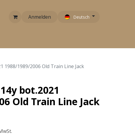
Anmelden
Deutsch
RARITÄTEN
EMPFEHLUNGEN
KONTAKT
21 1988/1989/2006 Old Train Line Jack
 14y bot.2021
6 Old Train Line Jack
 MwSt.