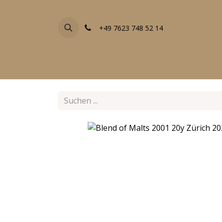
+49 7623 748 52 14
FACHGESCHÄFTE
EVENTS
ALLE PRODU