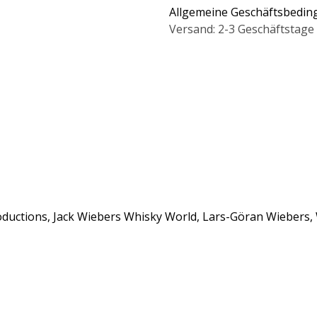
Allgemeine Geschäftsbedi
Versand: 2-3 Geschäftstage
uctions, Jack Wiebers Whisky World, Lars-Göran Wiebers, W