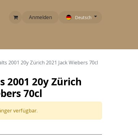
Anmelden
Deutsch
RARITÄTEN
EMPFEHLUNGEN
KONTAKT
lts 2001 20y Zürich 2021 Jack Wiebers 70cl
s 2001 20y Zürich
bers 70cl
länger verfügbar.