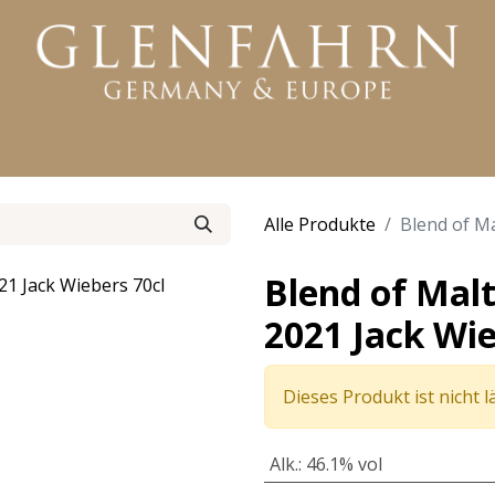
KTE
WHISKY
RUM
GIN
WEITERE PRODUKTE
Alle Produkte
Blend of Ma
Blend of Malt
2021 Jack Wie
Dieses Produkt ist nicht 
Alk.
:
46.1% vol