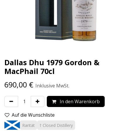
Dallas Dhu 1979 Gordon &
MacPhail 70cl
690,00
€
Inklusive MwSt.
In den Warenkorb
Auf die Wunschliste
Rarität
† Closed Distillery