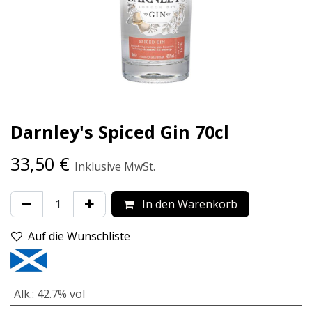
Darnley's Spiced Gin 70cl
33,50
€
Inklusive MwSt.
In den Warenkorb
Auf die Wunschliste
Alk.
:
42.7% vol