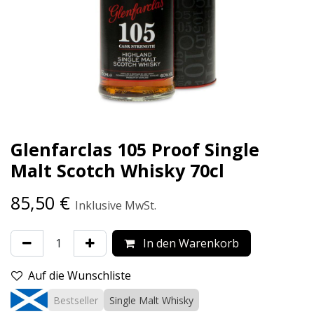
Glenfarclas 105 Proof Single
Malt Scotch Whisky 70cl
85,50
€
Inklusive MwSt.
In den Warenkorb
Auf die Wunschliste
Bestseller
Single Malt Whisky