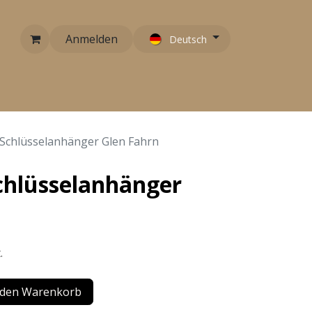
Anmelden
Deutsch
RARITÄTEN
EMPFEHLUNGEN
KONTAKT
Schlüsselanhänger Glen Fahrn
hlüsselanhänger
.
 den Warenkorb