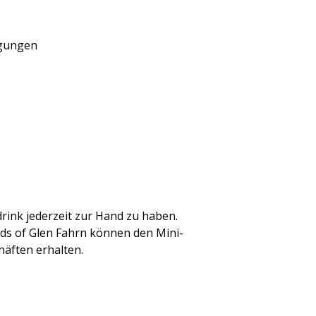
ngungen
rink jederzeit zur Hand zu haben.
nds of Glen Fahrn können den Mini-
äften erhalten.