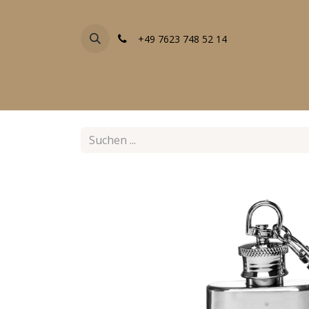
+49 7623 748 52 14
FACHGESCHÄFTE
EVENTS
ALLE PRODU