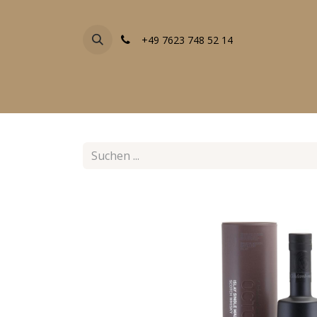
+49 7623 748 52 14
FACHGESCHÄFTE
EVENTS
ALLE PRODU