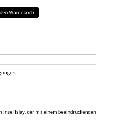
 den Warenkorb
ngungen
 Insel Islay, der mit einem beeindruckenden