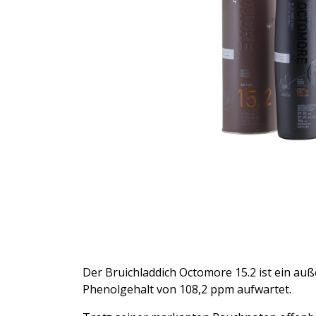
Der Bruichladdich Octomore 15.2 ist ein au
Phenolgehalt von 108,2 ppm aufwartet.