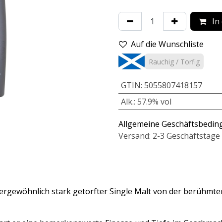
In
Auf die Wunschliste
Rauchig / Torfig
GTIN
:
5055807418157
Alk.
:
57.9% vol
Allgemeine Geschäftsbedi
Versand: 2-3 Geschäftstage
ßergewöhnlich stark getorfter Single Malt von der berühmten