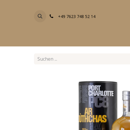
+49 7623 748 52 14
FACHGESCHÄFTE
EVENTS
ALLE PRODU