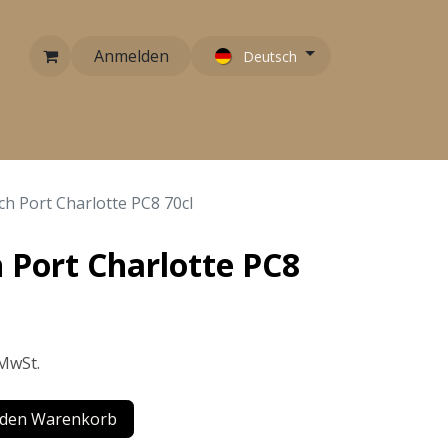
Anmelden
Deutsch
RARITÄTEN
EMPFEHLUNGEN
KONTAKT
ch Port Charlotte PC8 70cl
 Port Charlotte PC8
 MwSt.
 den Warenkorb