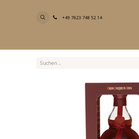
+49 7623 748 52 14
FACHGESCHÄFTE
EVENTS
ALLE PRODU