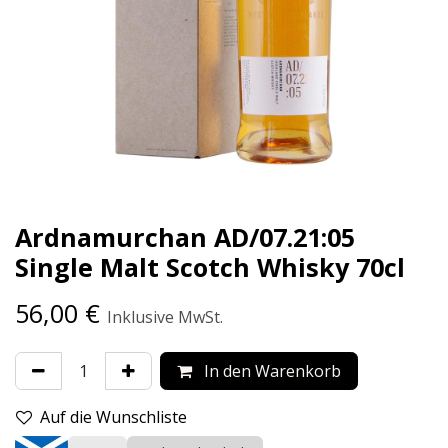
Ardnamurchan AD/07.21:05
Single Malt Scotch Whisky 70cl
56,00
€
Inklusive MwSt.
In den Warenkorb
Auf die Wunschliste