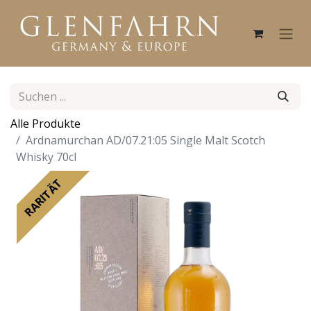
Alle Produkte
Ardnamurchan AD/07.21:05 Single Malt Scotch
Whisky 70cl
RARITÄT