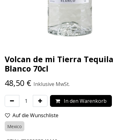
Volcan de mi Tierra Tequila
Blanco 70cl
48,50
€
Inklusive MwSt.
In den Warenkorb
Auf die Wunschliste
Mexico