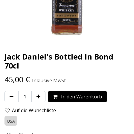
Jack Daniel's Bottled in Bond
70cl
45,00
€
Inklusive MwSt.
In den Warenkorb
Auf die Wunschliste
USA