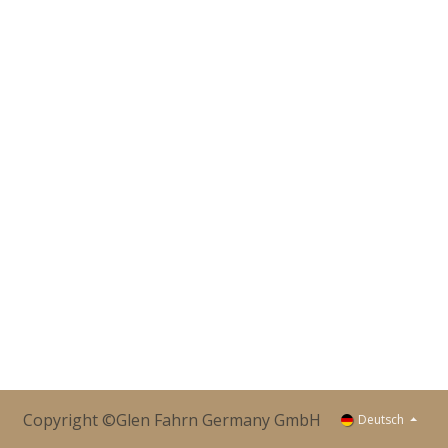
Copyright ©Glen Fahrn Germany GmbH
Deutsch