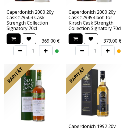
Caperdonich 2000 20y
Caperdonich 2000 20y
Cask#29503 Cask
Cask#29494 bot. for
Strength Collection
Kirsch Cask Strength
Signatory 70cl
Collection Signatory 70cl
369,00
€
379,00
€
RARITÄT
RARITÄT
Caperdonich 1992 20y