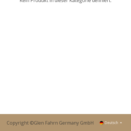
Kein Produkt in dieser Kategorie definiert.
Copyright ©Glen Fahrn Germany GmbH
Deutsch