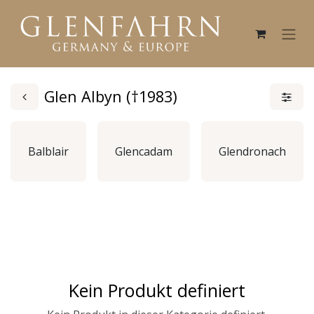
Glen Albyn (†1983)
Balblair
Glencadam
Glendronach
Kein Produkt definiert