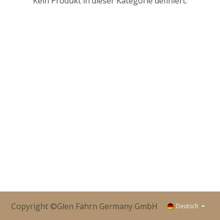
Kein Produkt in dieser Kategorie definiert.
Copyright ©Glen Fahrn Germany GmbH
Deutsch