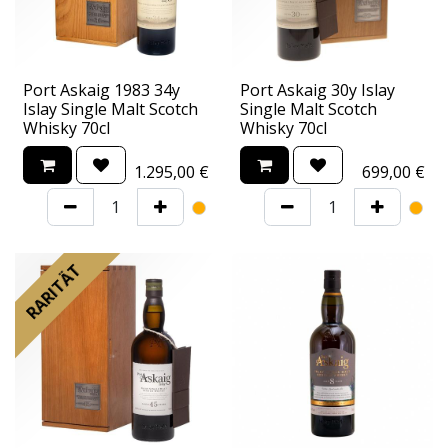
Port Askaig 1983 34y
Port Askaig 30y Islay
Islay Single Malt Scotch
Single Malt Scotch
Whisky 70cl
Whisky 70cl
1.295,00
€
699,00
€
RARITÄT