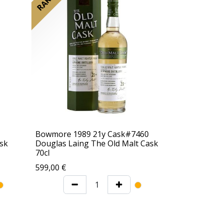
Bowmore 1989 21y Cask#7460
sk
Douglas Laing The Old Malt Cask
70cl
599,00
€