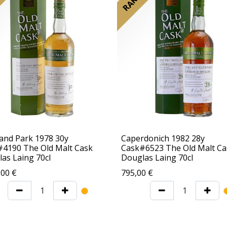
and Park 1978 30y
Caperdonich 1982 28y
4190 The Old Malt Cask
Cask#6523 The Old Malt Ca
as Laing 70cl
Douglas Laing 70cl
,00
€
795,00
€