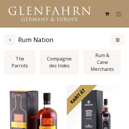
Rum Nation
Rum &
The
Compagnie
Cane
Parrots
des Indes
Merchants
RARITÄT