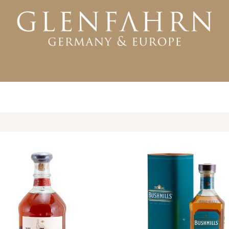
KTE
WHISKY
RUM
GIN
WEITERE PRODUKTE