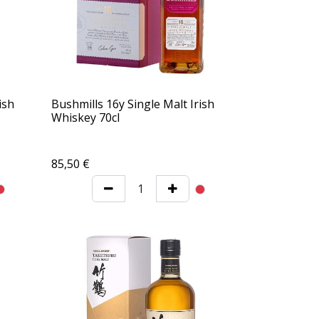
ish
Bushmills 16y Single Malt Irish
Whiskey 70cl
85,50
€