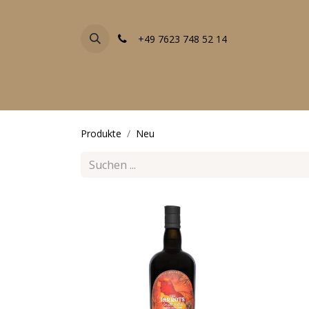
+49 7623 748 52 14
FACHGESCHÄFTE
EVENTS
ALLE PRODU
Produkte
Neu