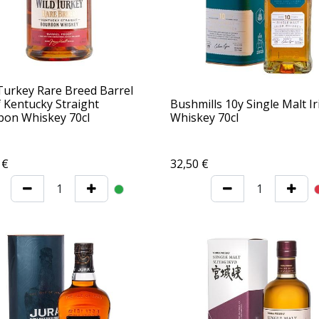
Turkey Rare Breed Barrel
 Kentucky Straight
Bushmills 10y Single Malt Ir
on Whiskey 70cl
Whiskey 70cl
€
32,50
€