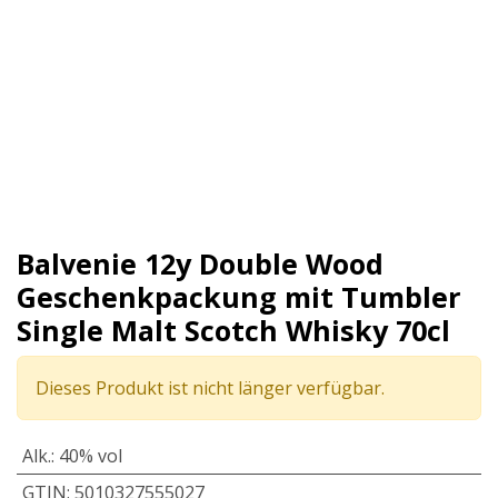
Balvenie 12y Double Wood
Geschenkpackung mit Tumbler
Single Malt Scotch Whisky 70cl
Dieses Produkt ist nicht länger verfügbar.
Alk.
:
40% vol
GTIN
:
5010327555027