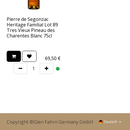
Pierre de Segonzac
Heritage Familial Lot 89
Tres Vieux Pineau des
Charentes Blanc 75cl
69,50
€
Copyright ©Glen Fahrn Germany GmbH
Deutsch