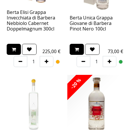
Berta Elisi Grappa
Invecchiata di Barbera
Berta Unica Grappa
Nebbiolo Cabernet
Giovane di Barbera
Doppelmagnum 300cl
Pinot Nero 100cl
225,00
€
73,00
€
-20 %