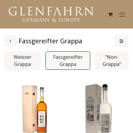
Fassgereifter Grappa
Weisser
Fassgereifter
"Non-
Grappa
Grappa
Grappa"