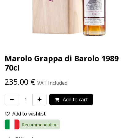
Marolo Grappa di Barolo 1989
70cl
235.00
€
VAT Included
Add to cart
Add to wishlist
Recommendation