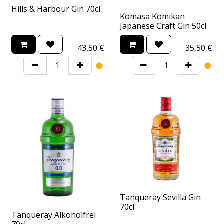
Hills & Harbour Gin 70cl
Komasa Komikan
Japanese Craft Gin 50cl
43,50
€
35,50
€
Tanqueray Sevilla Gin
70cl
Tanqueray Alkoholfrei