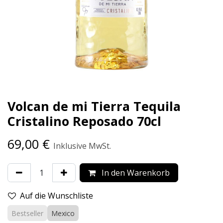
Volcan de mi Tierra Tequila
Cristalino Reposado 70cl
69,00
€
Inklusive MwSt.
In den Warenkorb
Auf die Wunschliste
Bestseller
Mexico