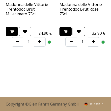
Madonna delle Vittorie
Madonna delle Vittorie
Trentodoc Brut
Trentodoc Brut Rose
Millesimato 75cl
75cl
24,90
€
32,90
€
Copyright ©Glen Fahrn Germany GmbH
Deutsch