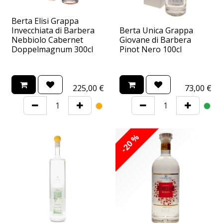
Berta Elisi Grappa
Invecchiata di Barbera
Berta Unica Grappa
Nebbiolo Cabernet
Giovane di Barbera
Doppelmagnum 300cl
Pinot Nero 100cl
225,00
€
73,00
€
-20 %