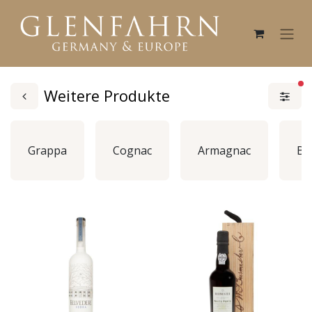
ak
Weitere Produkte
Grappa
Cognac
Armagnac
Br